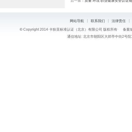
后一条：
质量 环境 职业健康安全认证
|
|
|
网站导航
联系我们
法律责任
©
Copyright 2014
·
卡狄亚标准认证（北京）有限公司 版权所有
·
备案编
通信地址: 北京市朝阳区大郊亭中街2号院1号楼6