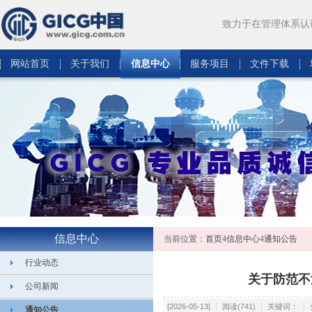
致力于在管理体系认
网站首页
关于我们
信息中心
服务项目
文件下载
信息中心
当前位置：
首页
4
信息中心
4
通知公告
行业动态
关于防范不
公司新闻
[2026-05-13] ┆ 阅读(741) ┆ 关键词： 
通知公告